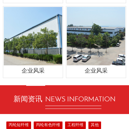
企业风采
企业风采
新闻资讯
NEWS INFORMATION
丙纶短纤维
丙纶有色纤维
工程纤维
其他