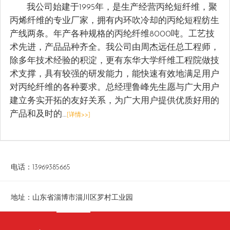
我公司始建于1995年，是生产经营丙纶短纤维，聚
丙烯纤维的专业厂家，拥有内环吹冷却的丙纶短程纺生
产线两条。年产各种规格的丙纶纤维8000吨。工艺技
术先进，产品品种齐全。我公司由周杰远任总工程师，
除多年技术经验的积淀，更有东华大学纤维工程院做技
术支撑，具有较强的研发能力，能快速有效地满足用户
对丙纶纤维的各种要求。总经理鲁峰先生愿与广大用户
建立务实开拓的友好关系，为广大用户提供优质好用的
产品和及时的…
[详情>>]
电话：
13969385665
地址：山东省淄博市淄川区罗村工业园